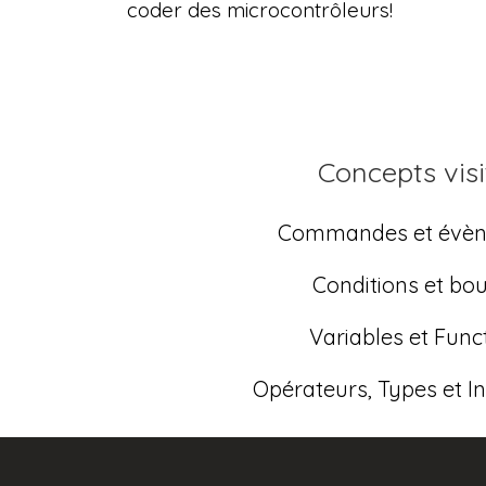
coder des microcontrôleurs!
Concepts visi
Commandes et évè
Conditions et bo
Variables et Func
Opérateurs, Types et Ini