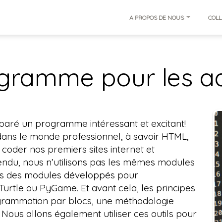
A PROPOS DE NOUS
COLL
gramme pour les a
aré un programme intéressant et excitant!
 dans le monde professionnel, à savoir HTML,
 coder nos premiers sites internet et
ntendu, nous n’utilisons pas les mêmes modules
is des modules développés pour
 Turtle ou PyGame. Et avant cela, les principes
ogrammation par blocs, une méthodologie
Nous allons également utiliser ces outils pour