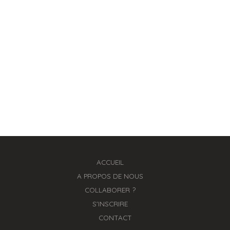
ACCUEIL
A PROPOS DE NOUS
COLLABORER ?
S'INSCRIRE
CONTACT